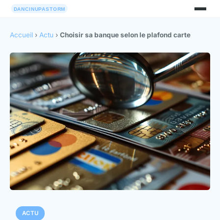
Accueil
›
Actu
›
Choisir sa banque selon le plafond carte
ACTU