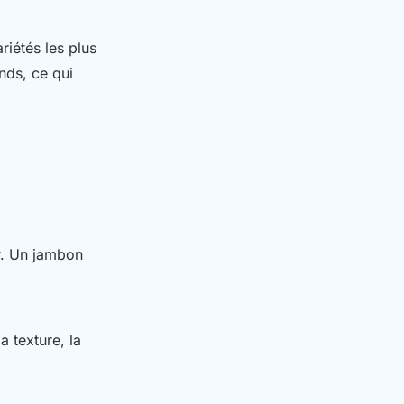
iétés les plus
nds, ce qui
ur. Un jambon
 texture, la