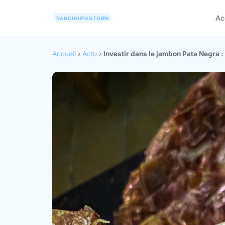
Ac
Accueil
›
Actu
›
Investir dans le jambon Pata Negra :