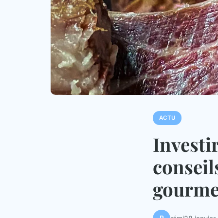
ACTU
Investi
conseil
gourme