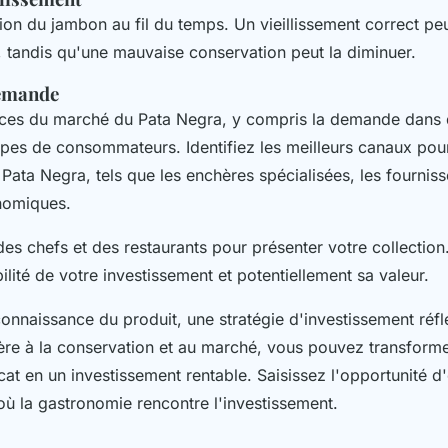
ution du jambon au fil du temps. Un vieillissement correct p
 tandis qu'une mauvaise conservation peut la diminuer.
demande
nces du marché du Pata Negra, y compris la demande dans d
pes de consommateurs. Identifiez les meilleurs canaux pour
Pata Negra, tels que les enchères spécialisées, les fournis
onomiques.
es chefs et des restaurants pour présenter votre collection
ilité de votre investissement et potentiellement sa valeur.
nnaissance du produit, une stratégie d'investissement réfl
lière à la conservation et au marché, vous pouvez transform
cat en un investissement rentable. Saisissez l'opportunité d
ù la gastronomie rencontre l'investissement.