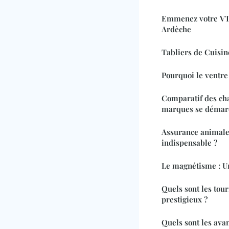
Emmenez votre VT
Ardèche
Tabliers de Cuisin
Pourquoi le ventre 
Comparatif des cha
marques se démar
Assurance animale 
indispensable ?
Le magnétisme : Un
Quels sont les tour
prestigieux ?
Quels sont les ava