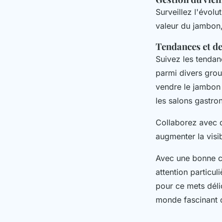
Surveillez l'évol
valeur du jambon,
Tendances et 
Suivez les tenda
parmi divers grou
vendre le jambon 
les salons gastr
Collaborez avec d
augmenter la visib
Avec une bonne co
attention particu
pour ce mets déli
monde fascinant o