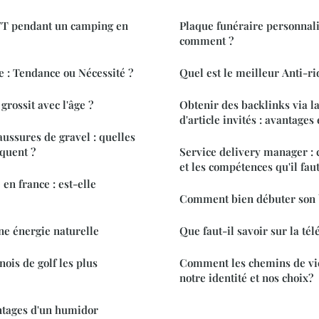
T pendant un camping en
Plaque funéraire personnali
comment ?
e : Tendance ou Nécessité ?
Quel est le meilleur Anti-ri
grossit avec l'âge ?
Obtenir des backlinks via la
d'article invités : avantages
ussures de gravel : quelles
quent ?
Service delivery manager :
et les compétences qu'il fau
en france : est-elle
Comment bien débuter son b
e énergie naturelle
Que faut-il savoir sur la tél
nois de golf les plus
Comment les chemins de vie
notre identité et nos choix?
ntages d'un humidor