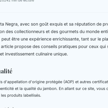
 2024
2 min de lecture
a Negra, avec son goût exquis et sa réputation de pro
ntion des collectionneurs et des gourmets du monde enti
 peut être une expérience enrichissante, tant sur le pl
t article propose des conseils pratiques pour ceux qui 
et investissement culinaire unique.
alité
els d'appellation d'origine protégée (AOP) et autres certifica
henticité et la qualité du jambon. En allant sur ce site, vou
les produits labellisés.