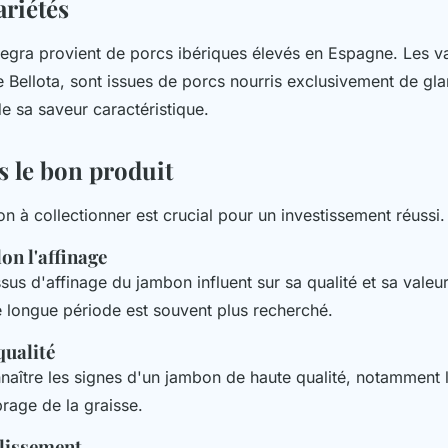
ariétés
gra provient de porcs ibériques élevés en Espagne. Les var
 Bellota, sont issues de porcs nourris exclusivement de gla
de sa saveur caractéristique.
s le bon produit
n à collectionner est crucial pour un investissement réussi.
on l'affinage
ssus d'affinage du jambon influent sur sa qualité et sa vale
ne longue période est souvent plus recherché.
qualité
aître les signes d'un jambon de haute qualité, notamment la
brage de la graisse.
llissement