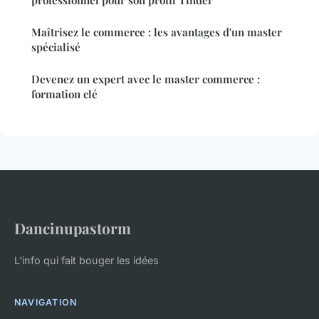
professionnel pour son profil Tinder
Maîtrisez le commerce : les avantages d'un master
spécialisé
Devenez un expert avec le master commerce :
formation clé
Dancinupastorm
L'info qui fait bouger les idées
NAVIGATION