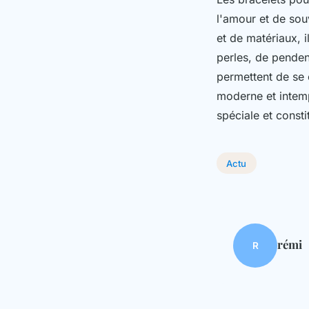
l'amour et de sou
et de matériaux, i
perles, de penden
permettent de se c
moderne et intemp
spéciale et consti
Actu
rémi
R