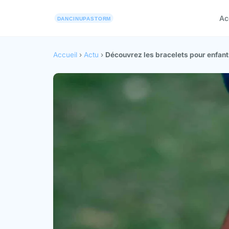
Ac
Accueil
›
Actu
›
Découvrez les bracelets pour enfants