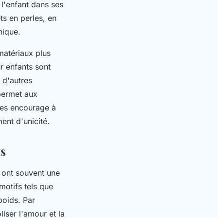
 l'enfant dans ses
ts en perles, en
unique.
matériaux plus
r enfants sont
 d'autres
 permet aux
 les encourage à
ment d'unicité.
ts
 ont souvent une
motifs tels que
poids. Par
ser l'amour et la