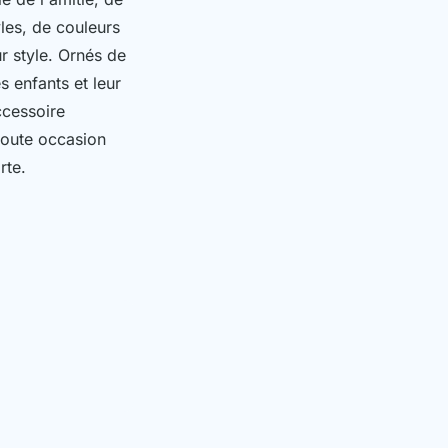
les, de couleurs
ur style. Ornés de
s enfants et leur
ccessoire
toute occasion
rte.