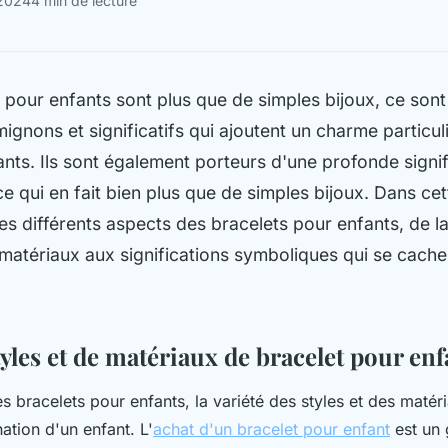
 2024
4 min de lecture
 pour enfants sont plus que de simples bijoux, ce sont
ignons et significatifs qui ajoutent un charme particul
nts. Ils sont également porteurs d'une profonde signif
e qui en fait bien plus que de simples bijoux. Dans ce
es différents aspects des bracelets pour enfants, de la
 matériaux aux significations symboliques qui se cache
tyles et de matériaux de bracelet pour enf
 bracelets pour enfants, la variété des styles et des matéri
ation d'un enfant. L'
achat d'un bracelet pour enfant
est un 