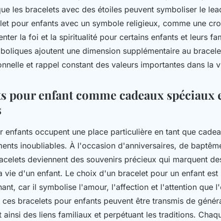
que les bracelets avec des étoiles peuvent symboliser le lea
elet pour enfants avec un symbole religieux, comme une cro
ter la foi et la spiritualité pour certains enfants et leurs fa
mboliques ajoutent une dimension supplémentaire au bracelet
nnelle et rappel constant des valeurs importantes dans la v
ts pour enfant comme cadeaux spéciaux
s
r enfants occupent une place particulière en tant que cade
ts inoubliables. À l'occasion d'anniversaires, de baptêm
bracelets deviennent des souvenirs précieux qui marquent 
a vie d'un enfant. Le choix d'un bracelet pour un enfant est
ant, car il symbolise l'amour, l'affection et l'attention que l
e, ces bracelets pour enfants peuvent être transmis de génér
 ainsi des liens familiaux et perpétuant les traditions. Chaq