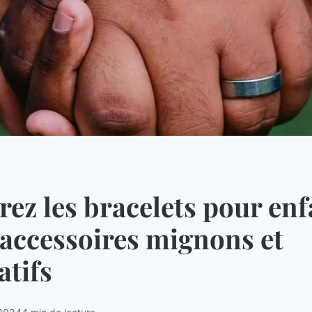
ez les bracelets pour enf
'accessoires mignons et
atifs