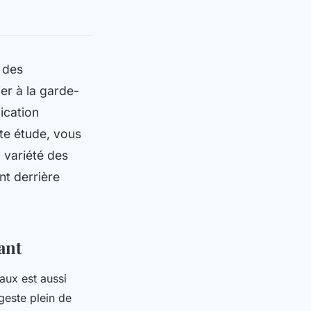
 des
ier à la garde-
ication
tte étude, vous
 variété des
nt derrière
ant
aux est aussi
geste plein de