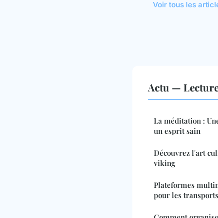
Voir tous les artic
Actu — Lectur
La méditation : Un
un esprit sain
Découvrez l'art cu
viking
Plateformes multim
pour les transpor
Comment organiser