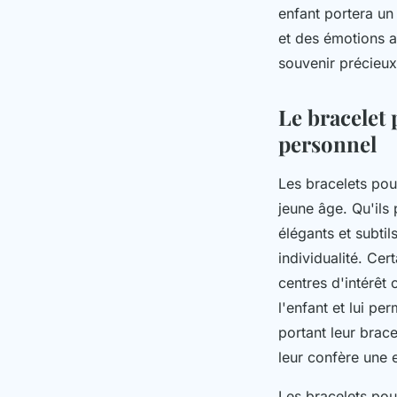
enfant portera un 
et des émotions a
souvenir précieux
Le bracelet 
personnel
Les bracelets pou
jeune âge. Qu'ils 
élégants et subtil
individualité. Cer
centres d'intérêt 
l'enfant et lui pe
portant leur brace
leur confère une e
Les bracelets pour