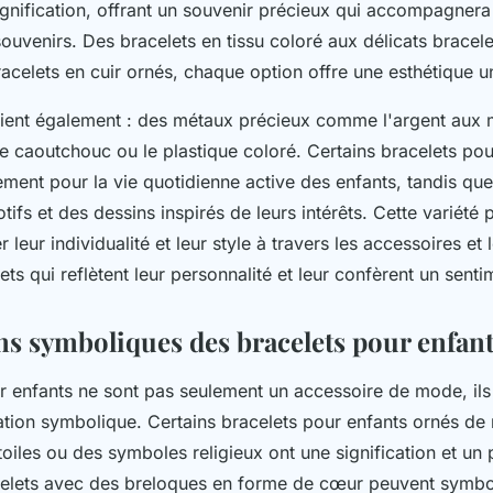
ignification, offrant un souvenir précieux qui accompagnera
ouvenirs. Des bracelets en tissu coloré aux délicats bracele
racelets en cuir ornés, chaque option offre une esthétique 
rient également : des métaux précieux comme l'argent aux 
 caoutchouc ou le plastique coloré. Certains bracelets pou
ment pour la vie quotidienne active des enfants, tandis que
ifs et des dessins inspirés de leurs intérêts. Cette variété
 leur individualité et leur style à travers les accessoires et
ets qui reflètent leur personnalité et leur confèrent un senti
ons symboliques des bracelets pour enfan
r enfants ne sont pas seulement un accessoire de mode, ils
ation symbolique. Certains bracelets pour enfants ornés de 
oiles ou des symboles religieux ont une signification et un 
elets avec des breloques en forme de cœur peuvent symboli