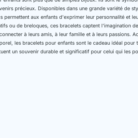
venirs précieux. Disponibles dans une grande variété de sty
ls permettent aux enfants d'exprimer leur personnalité et le
tifs ou de breloques, ces bracelets captent l'imagination de
onnecter à leurs amis, à leur famille et à leurs passions. A
orel, les bracelets pour enfants sont le cadeau idéal pour 
tuent un souvenir durable et significatif pour celui qui les po