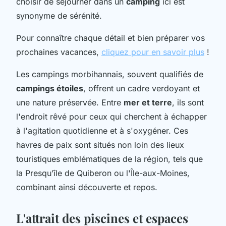
choisir de séjourner dans un
camping
ici est
synonyme de sérénité.
Pour connaître chaque détail et bien préparer vos
prochaines vacances,
cliquez pour en savoir plus
!
Les campings morbihannais, souvent qualifiés de
campings étoiles
, offrent un cadre verdoyant et
une nature préservée. Entre
mer et terre
, ils sont
l'endroit rêvé pour ceux qui cherchent à échapper
à l'agitation quotidienne et à s'oxygéner. Ces
havres de paix sont situés non loin des lieux
touristiques emblématiques de la région, tels que
la Presqu’île de Quiberon ou l'Île-aux-Moines,
combinant ainsi découverte et repos.
L'attrait des piscines et espaces